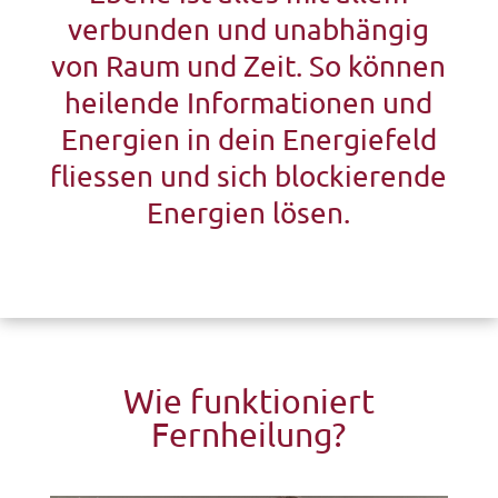
verbunden und unabhängig
von Raum und Zeit. So können
heilende Informationen und
Energien in dein Energiefeld
fliessen und sich blockierende
Energien lösen.
Wie funktioniert
Fernheilung?