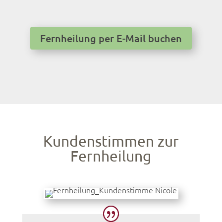
Fernheilung per E-Mail buchen
Kundenstimmen zur
Fernheilung