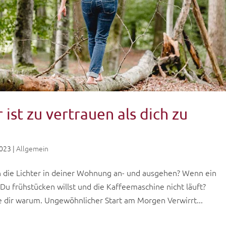
ist zu vertrauen als dich zu
2023
|
Allgemein
ch die Lichter in deiner Wohnung an- und ausgehen? Wenn ein
 Du frühstücken willst und die Kaffeemaschine nicht läuft?
ige dir warum. Ungewöhnlicher Start am Morgen Verwirrt...