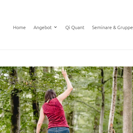
Home
Angebot
Qi Quant
Seminare & Grupp