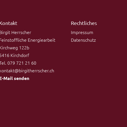
Kontakt
Rechtliches
Birgit Herrscher
Impressum
Feinstoffliche Energiearbeit
Datenschutz
Kirchweg 122b
5416 Kirchdorf
Tel. 079 721 21 60
kontakt@birgitherrscher.ch
E-Mail senden