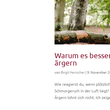
Warum es besser 
ärgern
von
Birgit Herrscher
|
9. November 
Wie reagierst du, wenn plötzli
Schmorgeruch in der Luft liegt?
Ärgern lohnt sich nicht. Ich ze