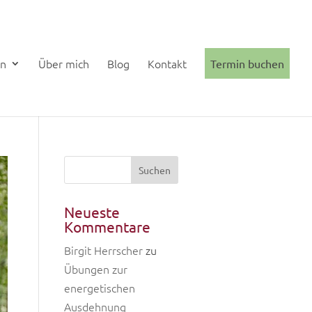
en
Über mich
Blog
Kontakt
Termin buchen
Neueste
Kommentare
Birgit Herrscher
zu
Übungen zur
energetischen
Ausdehnung