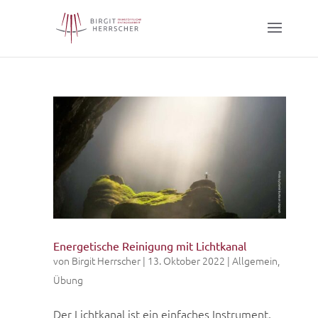
Energetische Reinigung mit Lichtkanal
von
Birgit Herrscher
|
13. Oktober 2022
|
Allgemein
,
Übung
Der Lichtkanal ist ein einfaches Instrument,